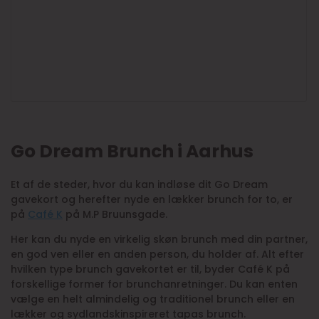
Go Dream Brunch i Aarhus
Et af de steder, hvor du kan indløse dit Go Dream
gavekort og herefter nyde en lækker brunch for to, er
på
Café K
på M.P Bruunsgade.
Her kan du nyde en virkelig skøn brunch med din partner,
en god ven eller en anden person, du holder af. Alt efter
hvilken type brunch gavekortet er til, byder Café K på
forskellige former for brunchanretninger. Du kan enten
vælge en helt almindelig og traditionel brunch eller en
lækker og sydlandskinspireret tapas brunch.