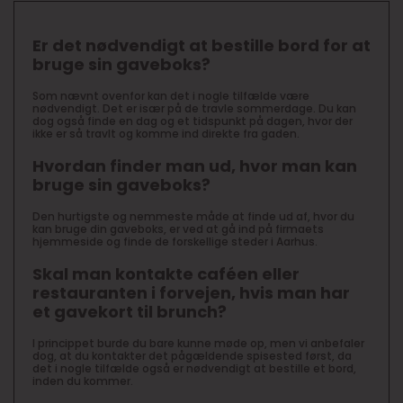
Er det nødvendigt at bestille bord for at
bruge sin gaveboks?
Som nævnt ovenfor kan det i nogle tilfælde være
nødvendigt. Det er især på de travle sommerdage. Du kan
dog også finde en dag og et tidspunkt på dagen, hvor der
ikke er så travlt og komme ind direkte fra gaden.
Hvordan finder man ud, hvor man kan
bruge sin gaveboks?
Den hurtigste og nemmeste måde at finde ud af, hvor du
kan bruge din gaveboks, er ved at gå ind på firmaets
hjemmeside og finde de forskellige steder i Aarhus.
Skal man kontakte caféen eller
restauranten i forvejen, hvis man har
et gavekort til brunch?
I princippet burde du bare kunne møde op, men vi anbefaler
dog, at du kontakter det pågældende spisested først, da
det i nogle tilfælde også er nødvendigt at bestille et bord,
inden du kommer.