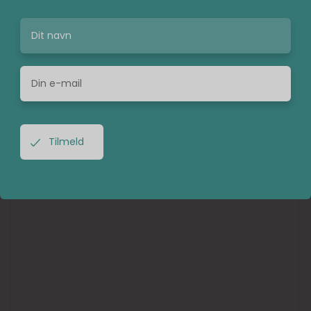
Domkirken.