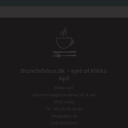
Brunchårhus.dk - ejet af Klikko
ApS