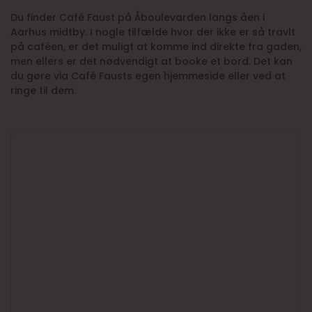
Du finder Café Faust på Åboulevarden langs åen i
Aarhus midtby. I nogle tilfælde hvor der ikke er så travlt
på caféen, er det muligt at komme ind direkte fra gaden,
men ellers er det nødvendigt at booke et bord. Det kan
du gøre via Café Fausts egen hjemmeside eller ved at
ringe til dem.