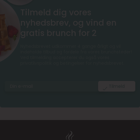
Tilmeld dig vores
nyhedsbrev, og vind en
gratis brunch for 2
Nyhedsbrevet udkommer 4 gange årligt og vil
indeholde tilbud og fordele fra vores brunchsteder!
Ved tilmelding accepterer du også vores
privatlivspolitik og betingelser for nyhedsbrevet.