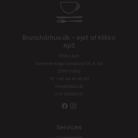
Brunchårhus.dk - ejet af Klikko
ApS
Services
Cookiepolitik