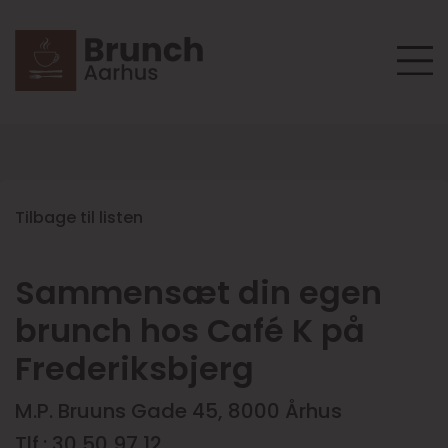
Tilbage til listen
Sammensæt din egen
brunch hos Café K på
Frederiksbjerg
M.P. Bruuns Gade 45, 8000 Århus
Tlf.: 30 50 97 12