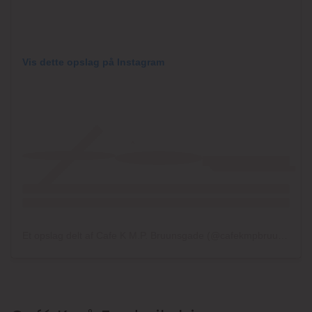
Vis dette opslag på Instagram
Et opslag delt af Cafe K M.P. Bruunsgade (@cafekmpbruunsgade)