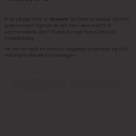
Er du på jagt efter en
brunch
, der både er klassisk og med
gode smage? Og hvor du selv kan være med til at
sammensætte den? Så skal du tage forbi Café K på
Frederiksbjerg.
Her kan du nyde en brunch i hyggelige omgivelser og få et
velfortjent afbræk fra hverdagen.