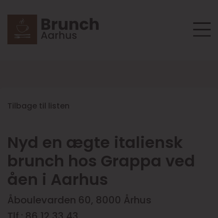
Tilbage til listen
Nyd en ægte italiensk
brunch hos Grappa ved
åen i Aarhus
Åboulevarden 60, 8000 Århus
Tlf.: 86 12 33 43