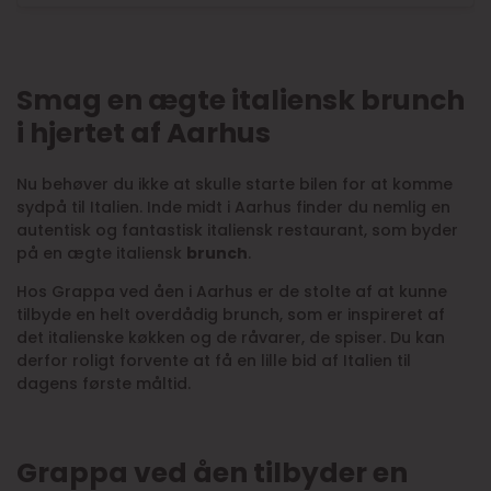
Smag en ægte italiensk brunch
i hjertet af Aarhus
Nu behøver du ikke at skulle starte bilen for at komme
sydpå til Italien. Inde midt i Aarhus finder du nemlig en
autentisk og fantastisk italiensk restaurant, som byder
på en ægte italiensk
brunch
.
Hos Grappa ved åen i Aarhus er de stolte af at kunne
tilbyde en helt overdådig brunch, som er inspireret af
det italienske køkken og de råvarer, de spiser. Du kan
derfor roligt forvente at få en lille bid af Italien til
dagens første måltid.
Grappa ved åen tilbyder en