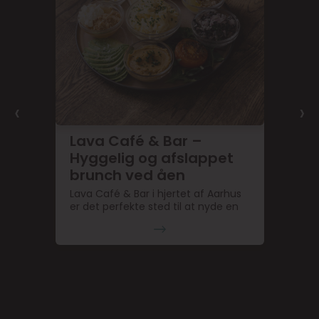
‹
›
Lava Café & Bar –
Hyggelig og afslappet
brunch ved åen
Lava Café & Bar i hjertet af Aarhus
er det perfekte sted til at nyde en