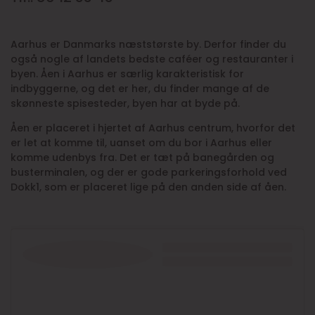
Aarhus er Danmarks næststørste by. Derfor finder du
også nogle af landets bedste caféer og restauranter i
byen. Åen i Aarhus er særlig karakteristisk for
indbyggerne, og det er her, du finder mange af de
skønneste spisesteder, byen har at byde på.
Åen er placeret i hjertet af Aarhus centrum, hvorfor det
er let at komme til, uanset om du bor i Aarhus eller
komme udenbys fra. Det er tæt på banegården og
busterminalen, og der er gode parkeringsforhold ved
Dokk1, som er placeret lige på den anden side af åen.