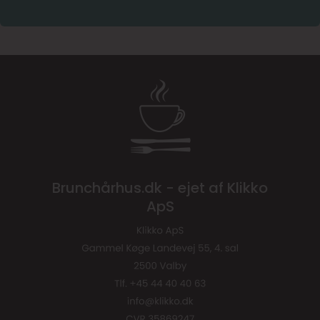
Brunchårhus.dk - ejet af Klikko
ApS