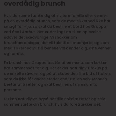
overdådig brunch
Hvis du kunne tænke dig at invitere familie eller venner
på en overdådig brunch, som de med sikkerhed ikke har
smagt før – ja, så skal du bestille et bord hos Grappa
ved åen i Aarhus. Her er der lagt op til en oplevelse
udover det sædvanlige. Vi snakker om
brunchanretninger, der vil tale til dit madhjerte, og som
med sikkerhed vil slå benene væk under dig, dine venner
og familie.
En brunch hos Grappa består af en menu, som kokken
har sammensat for dig. Her er der naturligvis fokus på
de enkelte råvarer og på at skabe den lille bid af Italien,
som du ikke får andre steder end i Italien selv. Menuen
består af 5 retter og skal bestilles af minimum to
personer.
Du kan naturligvis også bestille enkelte retter og selv
sammensætte din brunch, hvis du foretrækker det.