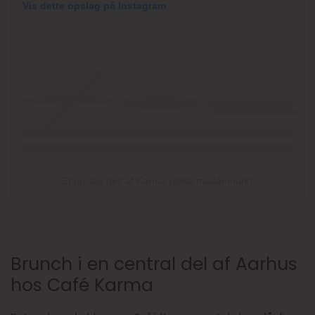
Vis dette opslag på Instagram
Et opslag delt af Karma (@karmadanmark)
Brunch i en central del af Aarhus
hos Café Karma