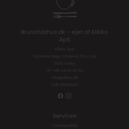
Brunchårhus.dk - ejet af Klikko
ApS
Services
Cookiepolitik