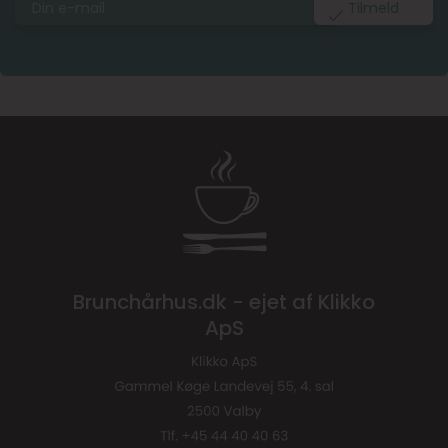
Brunchårhus.dk - ejet af Klikko
ApS