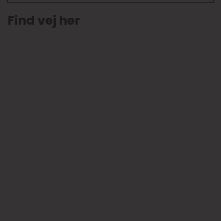
Find vej her