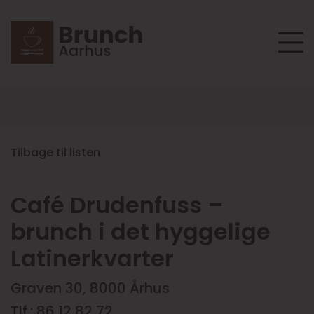
Tilbage til listen
Café Drudenfuss –
brunch i det hyggelige
Latinerkvarter
Graven 30, 8000 Århus
Tlf.: 86 12 82 72