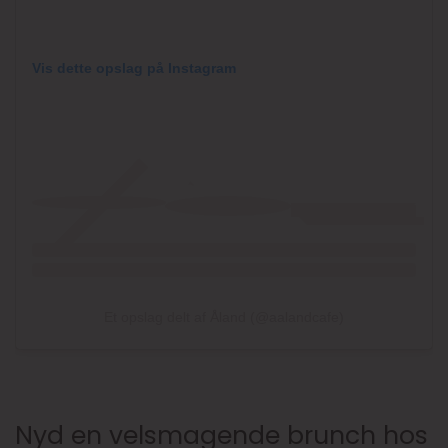
Vis dette opslag på Instagram
Et opslag delt af Åland (@aalandcafe)
Nyd en velsmagende brunch hos