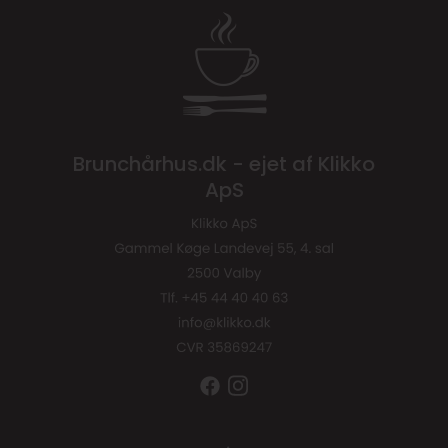
Brunchårhus.dk - ejet af Klikko
ApS