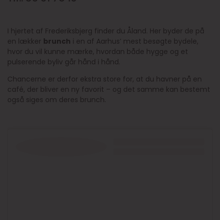
I hjertet af Frederiksbjerg finder du Åland. Her byder de på
en lækker
brunch
i en af Aarhus’ mest besøgte bydele,
hvor du vil kunne mærke, hvordan både hygge og et
pulserende byliv går hånd i hånd.
Chancerne er derfor ekstra store for, at du havner på en
café, der bliver en ny favorit – og det samme kan bestemt
også siges om deres brunch.