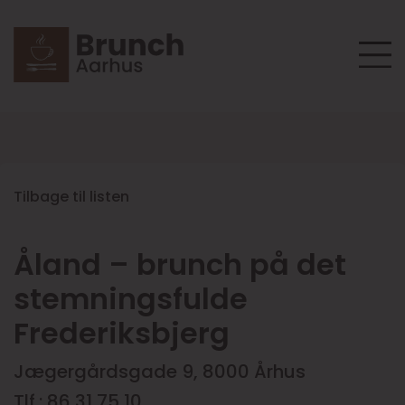
Tilbage til listen
Åland – brunch på det
stemningsfulde
Frederiksbjerg
Jægergårdsgade 9, 8000 Århus
Tlf.: 86 31 75 10